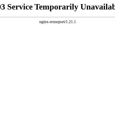
03 Service Temporarily Unavailab
nginx-reuseport/1.21.1